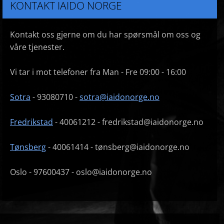
KONTAKT IAIDO NORGE
Kontakt oss gjerne om du har spørsmål om oss og
våre tjenester.
Vi tar i mot telefoner fra Man - Fre 09:00 - 16:00
Sotra
- 93080710 -
sotra@iaidonorge.no
Fredrikstad
- 40061212 - fredrikstad@iaidonorge.no
Tønsberg
- 40061414 - tønsberg@iaidonorge.no
Oslo - 97600437 - oslo@iaidonorge.no